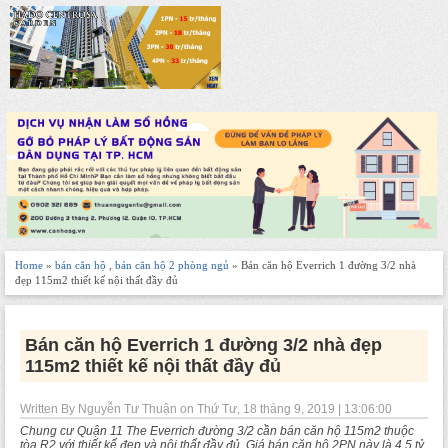
Home
»
bán căn hộ
,
bán căn hộ 2 phòng ngủ
» Bán căn hộ Everrich 1 đường 3/2 nhà
đẹp 115m2 thiết kế nội thất đầy đủ
Bán căn hộ Everrich 1 đường 3/2 nhà đẹp
115m2 thiết kế nội thất đầy đủ
Written By Nguyễn Tư Thuận on Thứ Tư, 18 tháng 9, 2019 | 13:06:00
Chung cư Quận 11 The Everrich đường 3/2 cần bán căn hộ 115m2 thuộc
tòa R2 với thiết kế đẹp và nội thất đầy đủ. Giá bán căn hộ 2PN này là 4,5 tỷ.