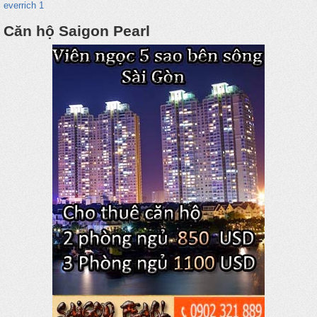
everrich 1
Căn hộ Saigon Pearl