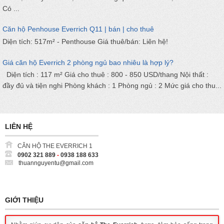
Có ...
Căn hộ Penhouse Everrich Q11 | bán | cho thuê
Diện tích: 517m² - Penthouse Giá thuê/bán: Liên hệ!
Giá căn hộ Everrich 2 phòng ngủ bao nhiêu là hợp lý?
Diện tích : 117 m² Giá cho thuê : 800 - 850 USD/thang Nội thất :
đầy đủ và tiện nghi Phòng khách : 1 Phòng ngủ : 2 Mức giá cho thu...
LIÊN HỆ
CĂN HỘ THE EVERRICH 1
0902 321 889
-
0938 188 633
thuannguyentu@gmail.com
GIỚI THIỆU