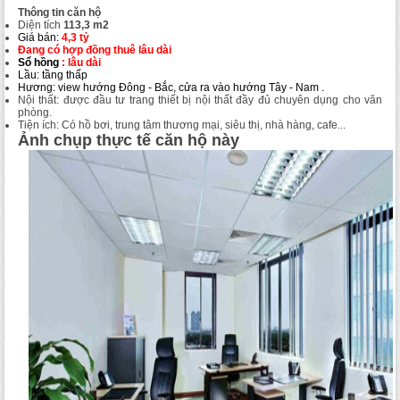
Thông tin căn hộ
Diện tích
113,3 m2
Giá bán:
4,3 tỷ
Đang có hợp đồng thuê lâu dài
Sổ hồng
: lâu dài
Lầu: tầng thấp
Hương: view hướng
Đông - Bắc
, cửa ra vào hướng
Tây - Nam
.
Nội thất: được đầu tư trang thiết bị nội thất đầy đủ chuyên dụng cho văn
phòng.
Tiện ích: Có hồ bơi, trung tâm thương mại, siêu thị, nhà hàng, cafe...
Ảnh chụp thực tế căn hộ này