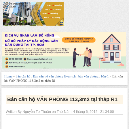
Home
»
bán căn hộ
,
Bán căn hộ văn phòng Everrich
,
bán văn phòng
,
bán-1
» Bán căn
hộ VĂN PHÒNG 113,3m2 tại tháp R1
Bán căn hộ VĂN PHÒNG 113,3m2 tại tháp R1
Written By Nguyễn Tư Thuận on Thứ Năm, 4 tháng 6, 2015 | 21:34:00
-