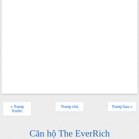
« Trang
Trang chủ
Trang Sau »
Trước
Căn hộ The EverRich