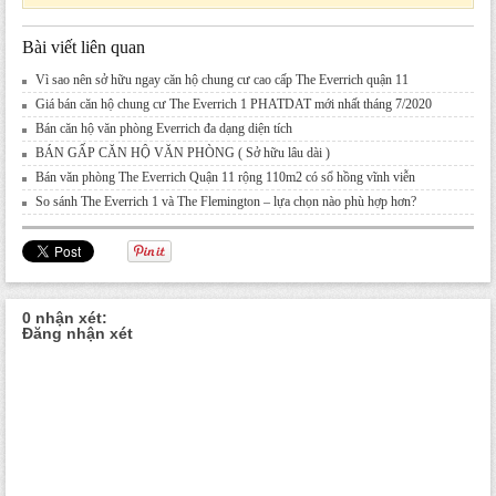
Bài viết liên quan
Vì sao nên sở hữu ngay căn hộ chung cư cao cấp The Everrich quận 11
Giá bán căn hộ chung cư The Everrich 1 PHATDAT mới nhất tháng 7/2020
Bán căn hộ văn phòng Everrich đa dạng diện tích
BÁN GẤP CĂN HỘ VĂN PHÒNG ( Sở hữu lâu dài )
Bán văn phòng The Everrich Quận 11 rộng 110m2 có sổ hồng vĩnh viễn
So sánh The Everrich 1 và The Flemington – lựa chọn nào phù hợp hơn?
0 nhận xét:
Đăng nhận xét