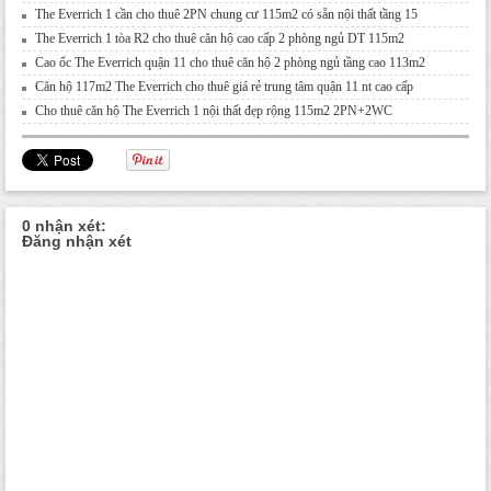
The Everrich 1 cần cho thuê 2PN chung cư 115m2 có sẵn nội thất tầng 15
The Everrich 1 tòa R2 cho thuê căn hộ cao cấp 2 phòng ngủ DT 115m2
Cao ốc The Everrich quận 11 cho thuê căn hộ 2 phòng ngủ tầng cao 113m2
Căn hộ 117m2 The Everrich cho thuê giá rẻ trung tâm quận 11 nt cao cấp
Cho thuê căn hộ The Everrich 1 nội thất đẹp rộng 115m2 2PN+2WC
0 nhận xét:
Đăng nhận xét