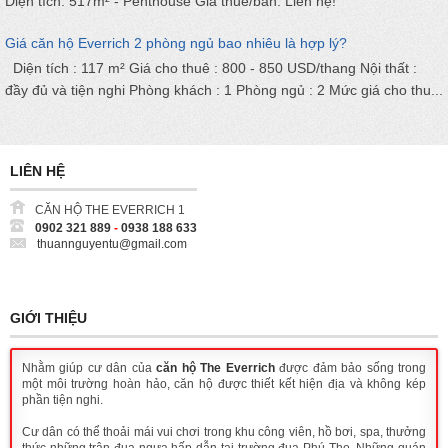
Diện tích: 517m² - Penthouse Giá thuê/bán: Liên hệ!
Giá căn hộ Everrich 2 phòng ngủ bao nhiêu là hợp lý?
Diện tích : 117 m² Giá cho thuê : 800 - 850 USD/thang Nội thất :
đầy đủ và tiện nghi Phòng khách : 1 Phòng ngủ : 2 Mức giá cho thu...
LIÊN HỆ
CĂN HỘ THE EVERRICH 1
0902 321 889
-
0938 188 633
thuannguyentu@gmail.com
GIỚI THIỆU
Nhằm giúp cư dân của
căn hộ The Everrich
được đảm bảo sống trong
một môi trường hoàn hảo, căn hộ được thiết kết hiện địa và không kép
phần tiện nghi.
Cư dân có thể thoải mái vui chơi trong khu công viên, hồ bơi, spa, thưởng