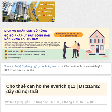
Home
»
căn hộ 2 phòng ngủ
,
cho thuê
,
everrich
» Cho thuê can ho the everich q11 |
DT:115m2 đầy đủ nội thất
Cho thuê can ho the everich q11 | DT:115m2
đầy đủ nội thất
Written By Nguyễn Tư Thuận on Thứ Hai, 4 tháng 1, 2016 | 14:10:00
-