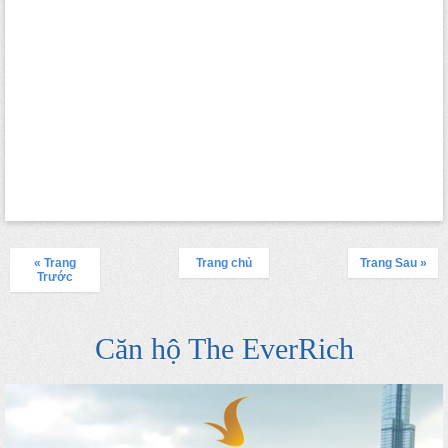
« Trang
Trang chủ
Trang Sau »
Trước
Căn hộ The EverRich