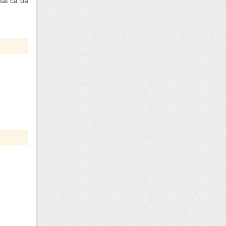
 tất cả đã