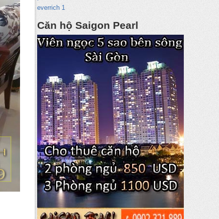
everrich 1
Căn hộ Saigon Pearl