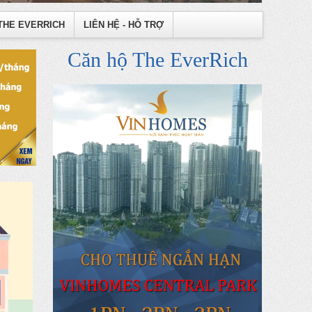
THE EVERRICH
LIÊN HỆ - HỖ TRỢ
Căn hộ The EverRich