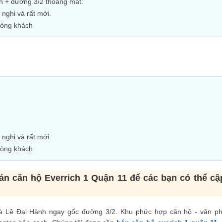
h + đường 3/2 thoáng mát.
 nghi và rất mới.
hòng khách
 nghi và rất mới.
hòng khách
bán căn hộ Everrich 1 Quận 11 để các bạn có thể cậ
 là Lê Đại Hành ngay gốc đường 3/2. Khu phức hợp căn hộ - văn p