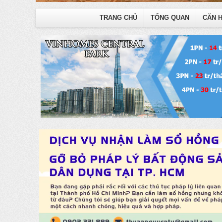
TRANG CHỦ
TỔNG QUAN
CĂN 