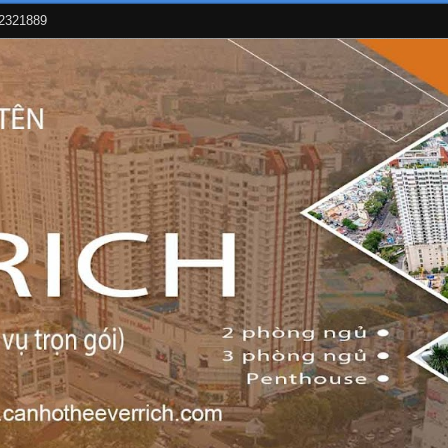
02321889