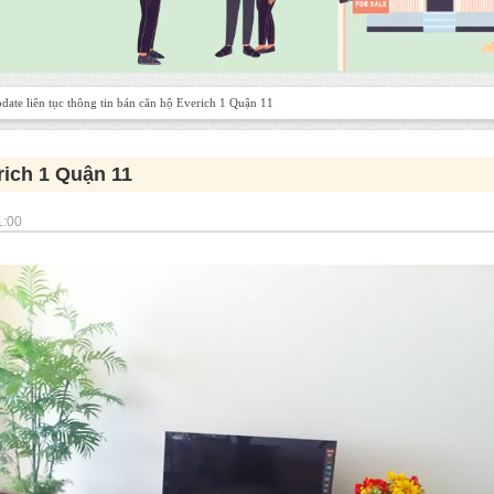
date liên tục thông tin bán căn hộ Everich 1 Quận 11
rich 1 Quận 11
1:00