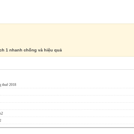
ich 1 nhanh chống và hiệu quả
g thuê 2018
m2
2