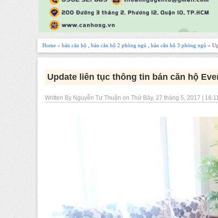
Home
»
bán căn hộ
,
bán căn hộ 2 phòng ngủ
,
bán căn hộ 3 phòng ngủ
» Up
Update liên tục thông tin bán căn hộ Eve
Written By Nguyễn Tư Thuận on Thứ Bảy, 27 tháng 5, 2017 | 16:1
-