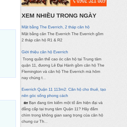
XEM NHIỀU TRONG NGÀY
Mặt bằng The Everrich, 2 tháp căn hộ
Mặt bằng căn The Everrich The Everrich gồm
2 tháp căn hộ R1 & R2
Giới thiệu căn hộ Everrich
Trong quần thể cao óc căn hộ tại Trung tâm
quận 11, đương Lê Đại Hành gồm căn hộ The
Flemington và căn hộ The Everrich mà hôm
nay chúng t...
Everrich Quận 11 113m2: Căn hộ cho thuê, tạo
nên góc sống phong cách
🏡 Bạn đang tìm kiếm một tổ ấm hiện đại và
đẳng cấp tại trung tâm Quận 11? Hãy đắm
chìm trong không gian sang trọng của căn hộ
chung cư Th...