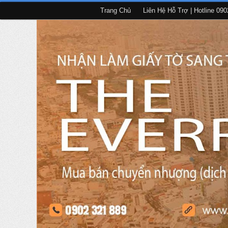
Trang Chủ
Liên Hệ Hỗ Trợ | Hotline 09