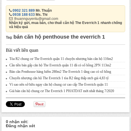
0902 321 889
Mr. Thuận
0938 188 633
Ms. Thi
: thuannguyentu@gmail.com
Nhận ký gửi, mua bán, cho thuê căn hộ The Everrich 1 nhanh chống
và hiệu quả
bán căn hộ penthouse the everrich 1
Tag
:
Bài viết liên quan
Tòa R2 chung cư The Everrich quận 11 chuyện nhượng bán căn hộ 116m2
Cần tiền bán gấp căn hộ The Everrich quận 11 đã có sổ hồng 2PN 113m2
Bán căn Penthouse hàng hiếm 280m2 The Everrich 1 tầng cao có sổ hồng
Chuyển nhượng căn hộ The Everrich 1 tòa R2 tầng thấp ntcb giá 4,83 tỷ
Vì sao nên sở hữu ngay căn hộ chung cư cao cấp The Everrich quận 11
Giá bán căn hộ chung cư The Everrich 1 PHATDAT mới nhất tháng 7/2020
0 nhận xét:
Đăng nhận xét