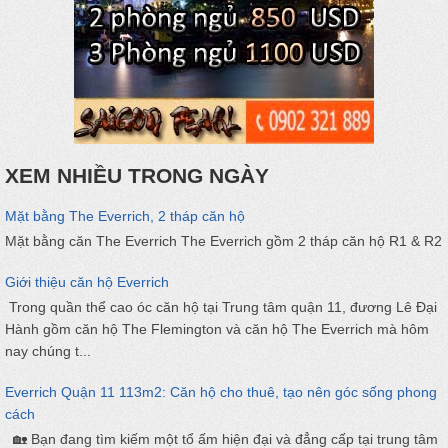
XEM NHIỀU TRONG NGÀY
Mặt bằng The Everrich, 2 tháp căn hộ
Mặt bằng căn The Everrich The Everrich gồm 2 tháp căn hộ R1 & R2
Giới thiệu căn hộ Everrich
Trong quần thể cao óc căn hộ tại Trung tâm quận 11, đương Lê Đại
Hành gồm căn hộ The Flemington và căn hộ The Everrich mà hôm
nay chúng t...
Everrich Quận 11 113m2: Căn hộ cho thuê, tạo nên góc sống phong
cách
🏡 Bạn đang tìm kiếm một tổ ấm hiện đại và đẳng cấp tại trung tâm