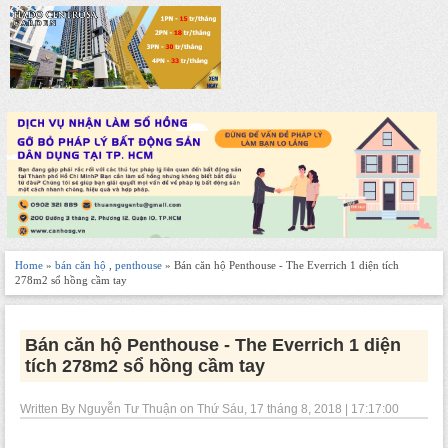
Home
»
bán căn hộ
,
penthouse
» Bán căn hộ Penthouse - The Everrich 1 diện tích
278m2 sổ hồng cầm tay
Bán căn hộ Penthouse - The Everrich 1 diện
tích 278m2 sổ hồng cầm tay
Written By Nguyễn Tư Thuận on Thứ Sáu, 17 tháng 8, 2018 | 17:17:00