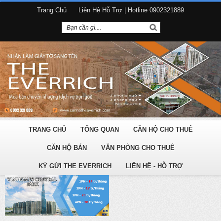
Trang Chủ
Liên Hệ Hỗ Trợ | Hotline 0902321889
TRANG CHỦ
TỔNG QUAN
CĂN HỘ CHO THUÊ
CĂN HỘ BÁN
VĂN PHÒNG CHO THUÊ
KÝ GỬI THE EVERRICH
LIÊN HỆ - HỖ TRỢ