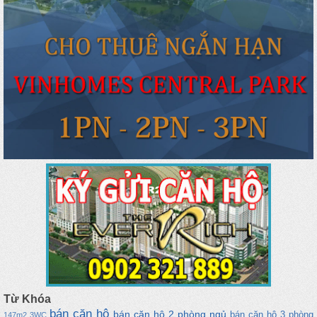
Từ Khóa
bán căn hộ
bán căn hộ 2 phòng ngủ
bán căn hộ 3 phòng
147m2
3WC