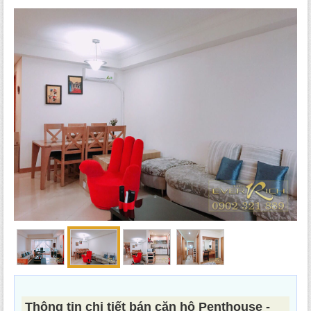
Thông tin chi tiết bán căn hộ Penthouse -